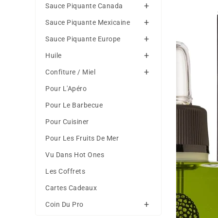
d'olive
Sauce Piquante Canada
Fucking
Sauce Piquante Mexicaine
Truffle
50ml
Sauce Piquante Europe
Huile
Confiture / Miel
Pour L'Apéro
Pour Le Barbecue
Pour Cuisiner
Pour Les Fruits De Mer
Vu Dans Hot Ones
Les Coffrets
Cartes Cadeaux
Coin Du Pro