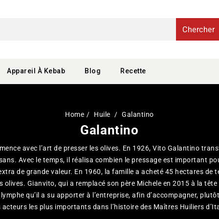
Chercher
Appareil À Kebab
Blog
Recette
Home
Huile
Galantino
Galantino
mence avec l’art de presser les olives. En 1926, Vito Galantino tra
sans. Avec le temps, il réalisa combien le pressage est important po
extra de grande valeur. En 1960, la famille a acheté 45 hectares de t
es olives. Gianvito, qui a remplacé son père Michele en 2015 à la têt
lymphe qu’il a su apporter à l’entreprise, afin d’accompagner, plutôt
 acteurs les plus importants dans l’histoire des Maîtres Huiliers d’Ita