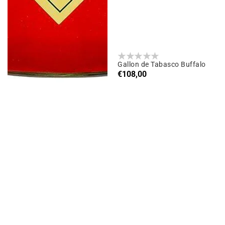
Gallon de Tabasco Buffalo
Prix
€108,00
habituel