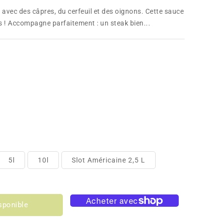
avec des câpres, du cerfeuil et des oignons. Cette sauce
s ! Accompagne parfaitement : un steak bien...
5l
10l
Slot Américaine 2,5 L
sponible