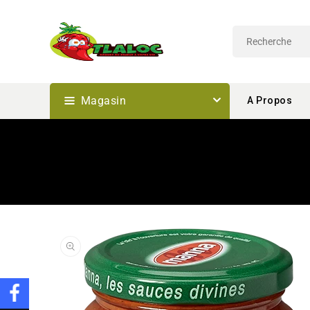
Passer
Au
Contenu
Magasin
A Propos