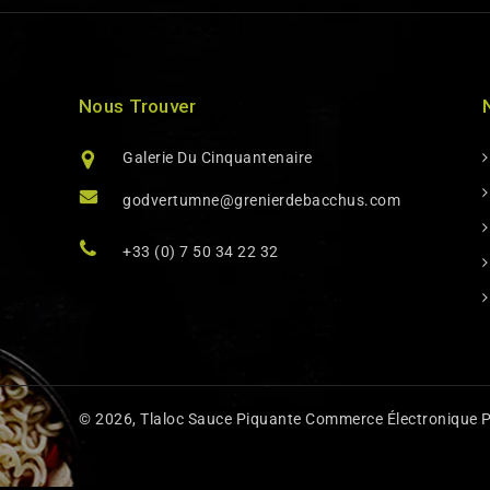
Nous Trouver
Galerie Du Cinquantenaire
godvertumne@grenierdebacchus.com
+33 (0) 7 50 34 22 32
© 2026,
Tlaloc Sauce Piquante
Commerce Électronique P