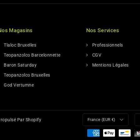
Nos Magasins
Nos Services
Tlaloc Bruxelles
Professionnels
Teopanzolco Barcelonnette
CGV
Baron Saturday
Mentions Légales
Teopanzolco Bruxelles
God Vertumne
ropulsé Par Shopify
France (EUR €)
Moyens
de