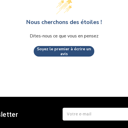
Nous cherchons des étoiles !
Dites-nous ce que vous en pensez
Soyez le premier à écrire un
avis
letter
Votre e-mail