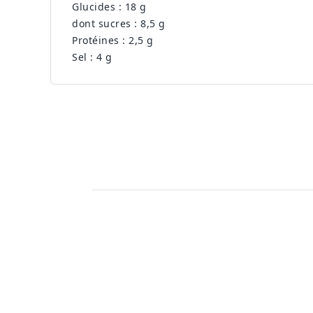
Glucides : 18 g
dont sucres : 8,5 g
Protéines : 2,5 g
Sel : 4 g