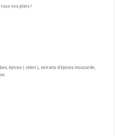
tous vos plats !
bes, épices (
céleri
), extraits d'épices moutarde,
ve.