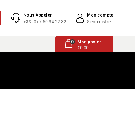
Nous Appeler
Mon compte
+33 (0) 7 50 34 22 32
S'enregistrer
0 article
0
Mon panier
€0,00