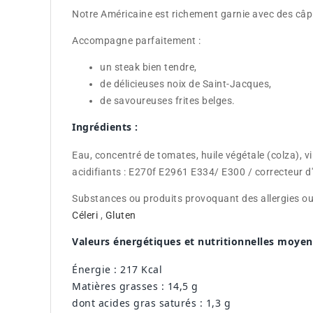
Notre Américaine est richement garnie avec des câpr
Accompagne parfaitement :
un steak bien tendre,
de délicieuses noix de Saint-Jacques,
de savoureuses frites belges.
Ingrédients :
Eau, concentré de tomates, huile végétale (colza), v
acidifiants : E270f E2961 E334/ E300 / correcteur d'
Substances ou produits provoquant des allergies ou 
Céleri
,
Gluten
Valeurs énergétiques et nutritionnelles moye
Énergie : 217 Kcal
Matières grasses : 14,5 g
dont acides gras saturés : 1,3 g