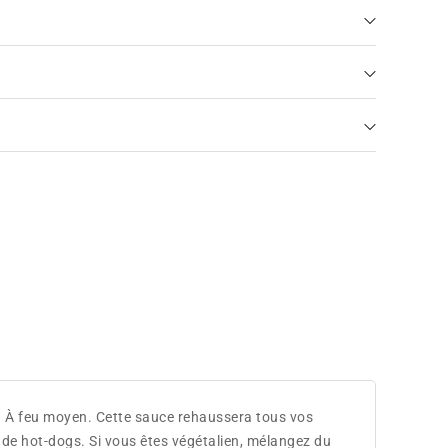
. À feu moyen. Cette sauce rehaussera tous vos
u de hot-dogs. Si vous êtes végétalien, mélangez du