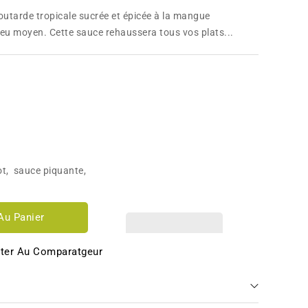
outarde tropicale sucrée et épicée à la mangue
eu moyen. Cette sauce rehaussera tous vos plats...
ot
,
sauce piquante
,
Au Panier
ter Au Comparatgeur