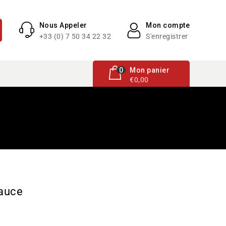
Nous Appeler
Mon compte
+33 (0) 7 50 34 22 32
S'enregistrer
0 article
0
Mon panier
€0,00
Sauce