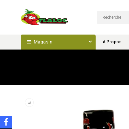
Passer
Au
Contenu
Magasin
A Propos