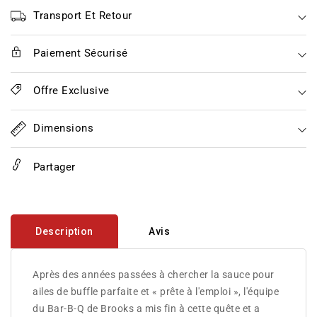
Wing
Wing
Sauce
Sauce
Transport Et Retour
Paiement Sécurisé
Offre Exclusive
Dimensions
Partager
Description
Avis
Après des années passées à chercher la sauce pour
ailes de buffle parfaite et « prête à l'emploi », l'équipe
du Bar-B-Q de Brooks a mis fin à cette quête et a