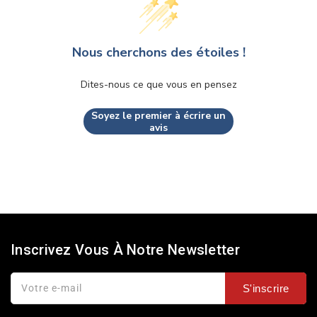
Nous cherchons des étoiles !
Dites-nous ce que vous en pensez
Soyez le premier à écrire un
avis
Inscrivez Vous À Notre Newsletter
Votre e-mail
S'inscrire