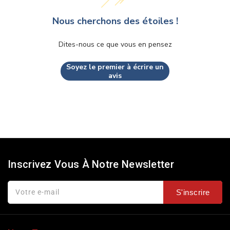
Nous cherchons des étoiles !
Dites-nous ce que vous en pensez
Soyez le premier à écrire un
avis
Inscrivez Vous À Notre Newsletter
Votre e-mail
S'inscrire