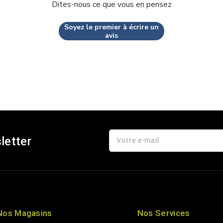
Dites-nous ce que vous en pensez
Soyez le premier à écrire un
avis
letter
Votre e-mail
Nos Magasins
Nos Services