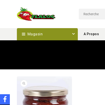
Passer
Au
Contenu
Magasin
A Propos