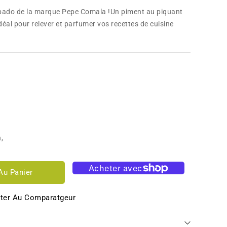
obado de la marque Pepe Comala !Un piment au piquant
déal pour relever et parfumer vos recettes de cuisine
n
,
Au Panier
ter Au Comparatgeur