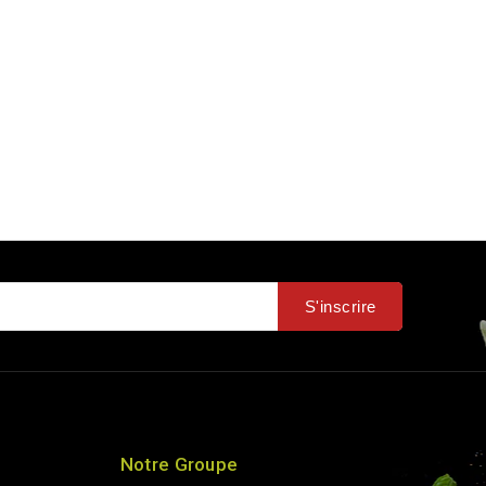
S'inscrire
Notre Groupe