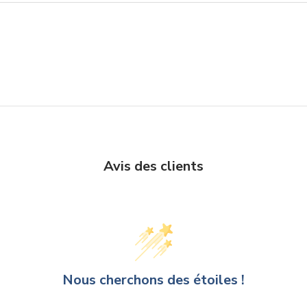
Avis des clients
Nous cherchons des étoiles !