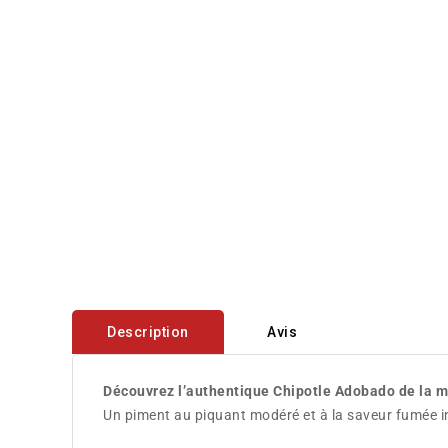
Description
Avis
Découvrez l’authentique Chipotle Adobado de la 
Un piment au piquant modéré et à la saveur fumée int