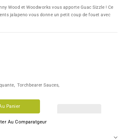
anny Wood et Woodworks vous apporte Guac Sizzle ! Ce
ents jalapeno vous donne un petit coup de fouet avec
iquante
,
Torchbearer Sauces
,
Au Panier
ter Au Comparatgeur