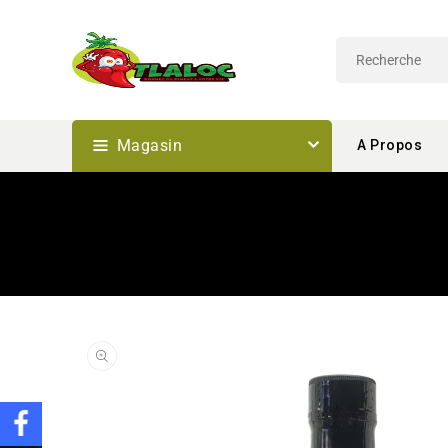
Passer
Au
Contenu
Magasin
A Propos