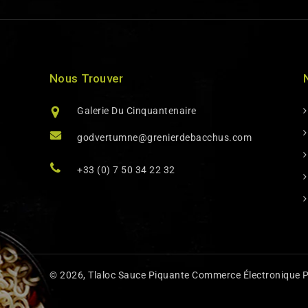
Nous Trouver
Galerie Du Cinquantenaire
godvertumne@grenierdebacchus.com
+33 (0) 7 50 34 22 32
© 2026,
Tlaloc Sauce Piquante
Commerce Électronique P