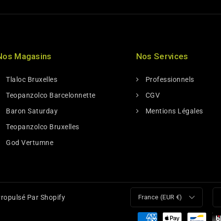
Nos Magasins
Nos Services
Tlaloc Bruxelles
Professionnels
Teopanzolco Barcelonnette
CGV
Baron Saturday
Mentions Légales
Teopanzolco Bruxelles
God Vertumne
ropulsé Par Shopify
France (EUR €)
Moyens