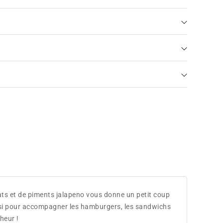
s et de piments jalapeno vous donne un petit coup
ussi pour accompagner les hamburgers, les sandwichs
heur !