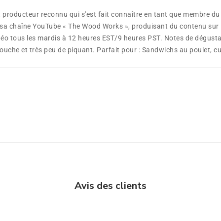
producteur reconnu qui s'est fait connaître en tant que membre du
 chaîne YouTube « The Wood Works », produisant du contenu sur les 
idéo tous les mardis à 12 heures EST/9 heures PST. Notes de dégust
bouche et très peu de piquant. Parfait pour : Sandwichs au poulet, 
Avis des clients