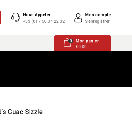
Nous Appeler
Mon compte
+33 (0) 7 50 34 22 32
S'enregistrer
0 article
0
Mon panier
€0,00
’s Guac Sizzle