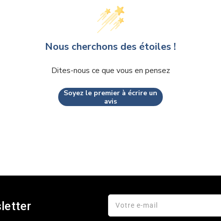
Nous cherchons des étoiles !
Dites-nous ce que vous en pensez
Soyez le premier à écrire un
avis
letter
Votre e-mail