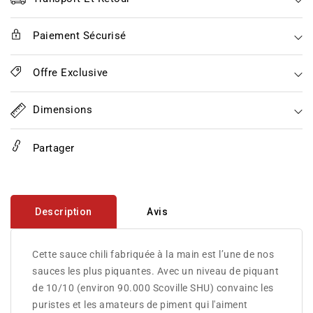
Mafia
Mafia
Paiement Sécurisé
Offre Exclusive
Dimensions
Partager
Description
Avis
Cette sauce chili fabriquée à la main est l’une de nos
sauces les plus piquantes. Avec un niveau de piquant
de 10/10 (environ 90.000 Scoville SHU) convainc les
puristes et les amateurs de piment qui l'aiment