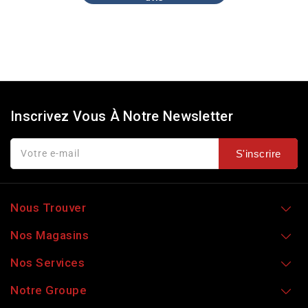
Inscrivez Vous À Notre Newsletter
Votre e-mail
S'inscrire
Nous Trouver
Nos Magasins
Nos Services
Notre Groupe