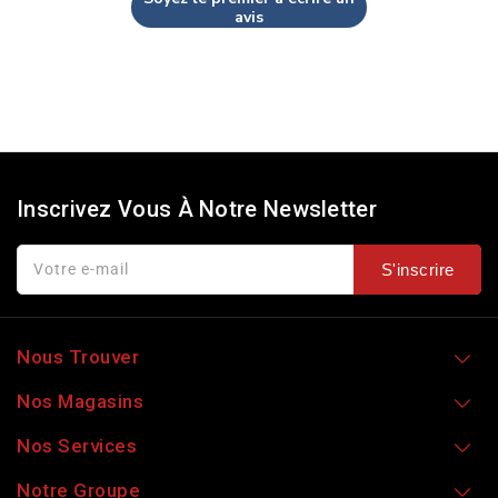
avis
Inscrivez Vous À Notre Newsletter
Votre e-mail
S'inscrire
Nous Trouver
Nos Magasins
Nos Services
Notre Groupe