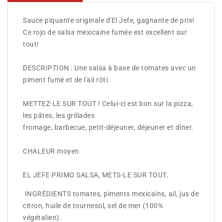
Sauce piquante originale d'El Jefe, gagnante de prix!
Ce rojo de salsa mexicaine fumée est excellent sur
tout!
DESCRIPTION : Une salsa à base de tomates avec un
piment fumé et de l'ail rôti.
METTEZ-LE SUR TOUT ! Celui-ci est bon sur la pizza,
les pâtes, les grillades
fromage, barbecue, petit-déjeuner, déjeuner et dîner.
CHALEUR moyen
EL JEFE PRIMO SALSA, METS-LE SUR TOUT.
INGRÉDIENTS tomates, piments mexicains, ail, jus de
citron, huile de tournesol, sel de mer (100%
végétalien).