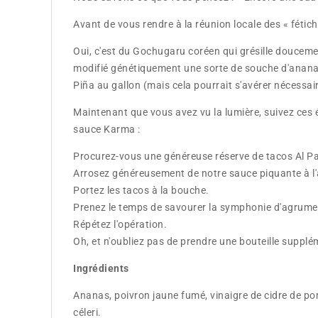
Avant de vous rendre à la réunion locale des « fétic
Oui, c'est du Gochugaru coréen qui grésille douceme
modifié génétiquement une sorte de souche d'anana
Piña au gallon (mais cela pourrait s'avérer nécessai
Maintenant que vous avez vu la lumière, suivez ces
sauce Karma :
Procurez-vous une généreuse réserve de tacos Al Pa
Arrosez généreusement de notre sauce piquante à l
Portez les tacos à la bouche.
Prenez le temps de savourer la symphonie d'agrume
Répétez l'opération.
Oh, et n'oubliez pas de prendre une bouteille supplé
Ingrédients
Ananas, poivron jaune fumé, vinaigre de cidre de pom
céleri.