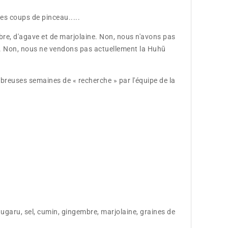
es coups de pinceau.....
bre, d'agave et de marjolaine. Non, nous n'avons pas
. Non, nous ne vendons pas actuellement la Huhū
reuses semaines de « recherche » par l'équipe de la
hugaru, sel, cumin, gingembre, marjolaine, graines de