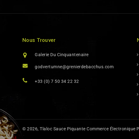
Nous Trouver
Galerie Du Cinquantenaire
godvertumne@grenierdebacchus.com
+33 (0) 7 50 34 22 32
© 2026,
Tlaloc Sauce Piquante
Commerce Électronique P