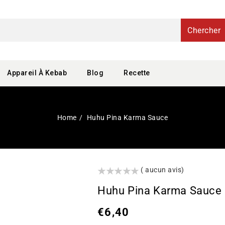
Chercher
Appareil À Kebab
Blog
Recette
Home
Huhu Pina Karma Sauce
()
( aucun avis)
Huhu Pina Karma Sauce
Prix
€6,40