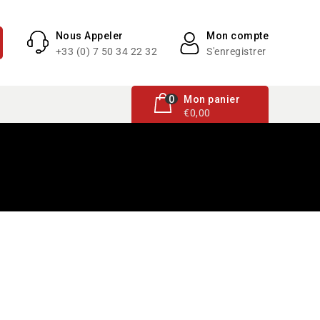
Nous Appeler
Mon compte
+33 (0) 7 50 34 22 32
S'enregistrer
0 article
0
Mon panier
€0,00