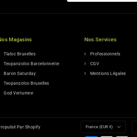
Nos Magasins
Nos Services
Tlaloc Bruxelles
Professionnels
Teopanzolco Barcelonnette
CGV
Baron Saturday
Mentions Légales
Teopanzolco Bruxelles
God Vertumne
ropulsé Par Shopify
France (EUR €)