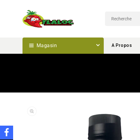
Passer
Au
Contenu
Magasin
A Propos