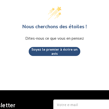
Nous cherchons des étoiles !
Dites-nous ce que vous en pensez
Soyez le premier à écrire un
avis
letter
Votre e-mail