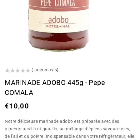
()
( aucun avis)
MARINADE ADOBO 445g - Pepe
COMALA
Prix
€10,00
habituel
Notre délicieuse marinade adobo est préparée avec des
piments pasilla et guajillo, un mélange d’épices savoureuses,
de l’ail et du poivre. Indispensable dans votre réfrigérateur, elle