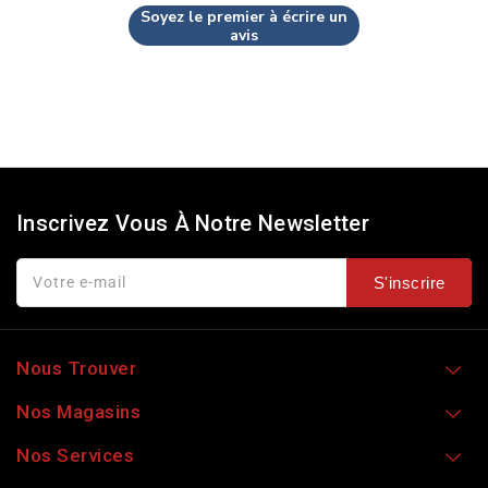
Soyez le premier à écrire un
avis
Inscrivez Vous À Notre Newsletter
Votre e-mail
S'inscrire
Nous Trouver
Nos Magasins
Nos Services