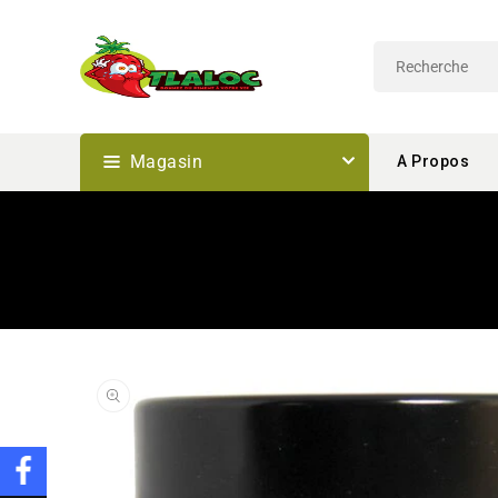
Passer
Au
Contenu
Magasin
A Propos