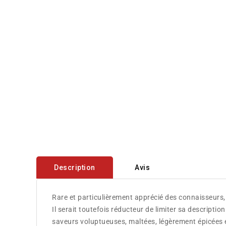
Description
Avis
Rare et particulièrement apprécié des connaisseurs,
Il serait toutefois réducteur de limiter sa descripti
saveurs voluptueuses, maltées, légèrement épicées e