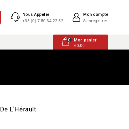
Nous Appeler
Mon compte
+33 (0) 7 50 34 22 32
S'enregistrer
0 article
0
Mon panier
€0,00
De L'Hérault