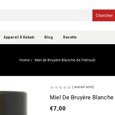
Chercher
Appareil À Kebab
Blog
Recette
Home
Miel de Bruyère Blanche de l'Hérault
()
( aucun avis)
Miel De Bruyère Blanche 
Prix
€7,00