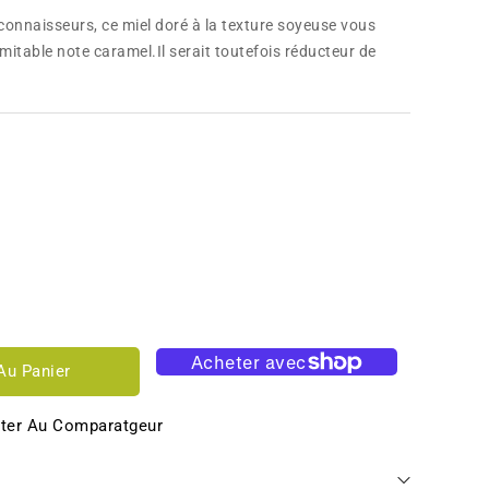
connaisseurs, ce miel doré à la texture soyeuse vous
mitable note caramel.Il serait toutefois réducteur de
Au Panier
ter Au Comparatgeur