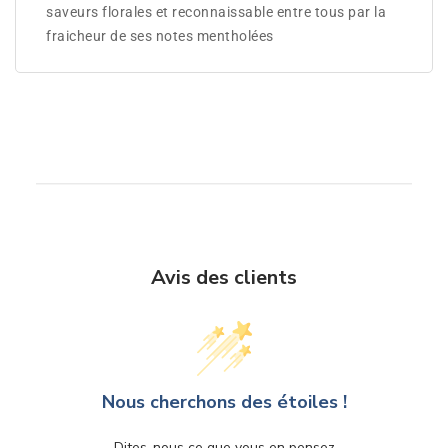
saveurs florales et reconnaissable entre tous par la
fraicheur de ses notes mentholées
Avis des clients
Nous cherchons des étoiles !
Dites-nous ce que vous en pensez