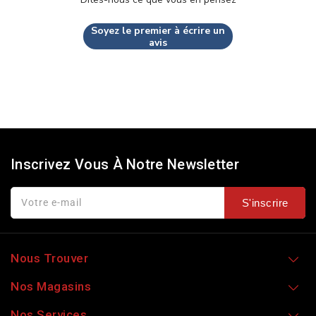
Soyez le premier à écrire un
avis
Inscrivez Vous À Notre Newsletter
Votre e-mail
S'inscrire
Nous Trouver
Nos Magasins
Nos Services