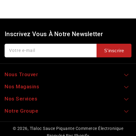
Inscrivez Vous À Notre Newsletter
Votre e-mail
S'inscrire
Nous Trouver
Nos Magasins
Nos Services
Notre Groupe
© 2026,
Tlaloc Sauce Piquante
Commerce Électronique
Propulsé Par Shopify