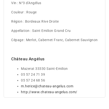
Vin : N°3 d'Angélus
Couleur : Rouge
Région : Bordeaux Rive Droite
Appellation : Saint Emilion Grand Cru
Cépage : Merlot, Cabernet Franc, Cabernet Sauvignon
Château Angélus
Mazerat 33330 Saint-Emilion
05 57 24 71 39
05 57 24 68 56
m.herice@chateau-angelus.com
http://www.chateau-angelus.com/