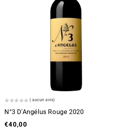
()
( aucun avis)
N°3 D'Angélus Rouge 2020
Prix
€40,00