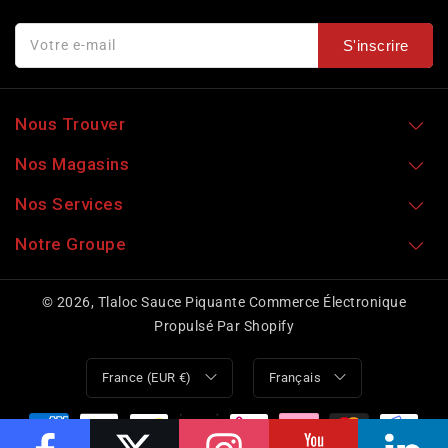
Votre e-mail
S'inscrire
Nous Trouver
Nos Magasins
Nos Services
Notre Groupe
© 2026,
Tlaloc Sauce Piquante
Commerce Électronique
Propulsé Par Shopify
France (EUR €)
Français
Moyens
de