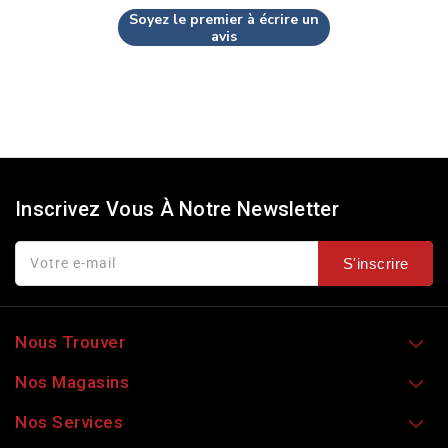
Soyez le premier à écrire un
avis
Inscrivez Vous À Notre Newsletter
Votre e-mail
S'inscrire
Nous Trouver
Nos Magasins
Nos Services