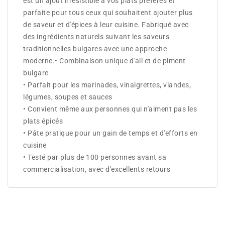
est un ajout irrésistible à vos plats préférés et
parfaite pour tous ceux qui souhaitent ajouter plus
de saveur et d'épices à leur cuisine. Fabriqué avec
des ingrédients naturels suivant les saveurs
traditionnelles bulgares avec une approche
moderne.• Combinaison unique d'ail et de piment
bulgare
• Parfait pour les marinades, vinaigrettes, viandes,
légumes, soupes et sauces
• Convient même aux personnes qui n'aiment pas les
plats épicés
• Pâte pratique pour un gain de temps et d'efforts en
cuisine
• Testé par plus de 100 personnes avant sa
commercialisation, avec d'excellents retours