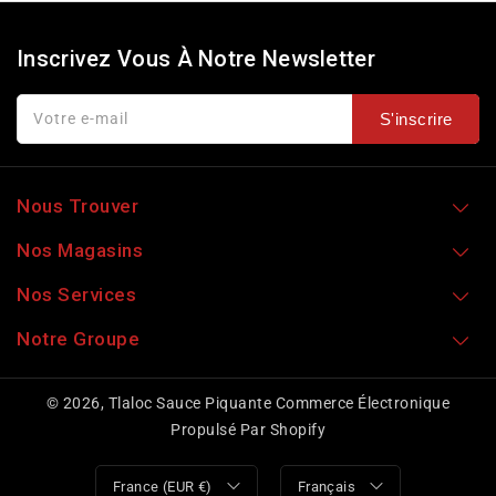
Inscrivez Vous À Notre Newsletter
Votre e-mail
S'inscrire
Nous Trouver
Nos Magasins
Nos Services
Notre Groupe
© 2026,
Tlaloc Sauce Piquante
Commerce Électronique
Propulsé Par Shopify
France (EUR €)
Français