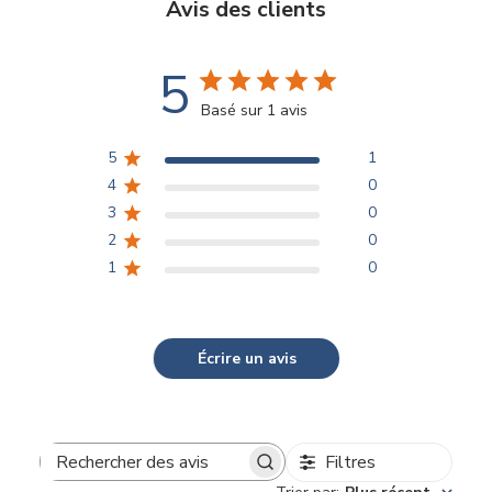
Avis des clients
5
Basé sur 1 avis
5
1
4
0
3
0
2
0
1
0
Écrire un avis
Filtres
Rechercher