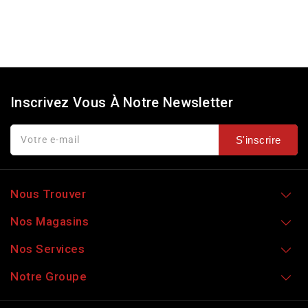
Inscrivez Vous À Notre Newsletter
Votre e-mail
S'inscrire
Nous Trouver
Nos Magasins
Nos Services
Notre Groupe