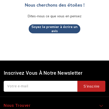
Nous cherchons des étoiles !
Dites-nous ce que vous en pensez
Soyez le premier à écrire un
avis
Inscrivez Vous À Notre Newsletter
Votre e-mail
S'inscrire
Nous Trouver