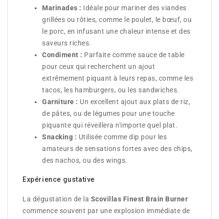
Marinades :
Idéale pour mariner des viandes
grillées ou rôties, comme le poulet, le bœuf, ou
le porc, en infusant une chaleur intense et des
saveurs riches.
Condiment :
Parfaite comme sauce de table
pour ceux qui recherchent un ajout
extrêmement piquant à leurs repas, comme les
tacos, les hamburgers, ou les sandwiches.
Garniture :
Un excellent ajout aux plats de riz,
de pâtes, ou de légumes pour une touche
piquante qui réveillera n'importe quel plat.
Snacking :
Utilisée comme dip pour les
amateurs de sensations fortes avec des chips,
des nachos, ou des wings.
Expérience gustative
La dégustation de la
Scovillas Finest Brain Burner
commence souvent par une explosion immédiate de