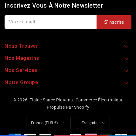
Inscrivez Vous À Notre Newsletter
Votre e-mail
S'inscrire
Nous Trouver
Nos Magasins
Nos Services
Notre Groupe
© 2026,
Tlaloc Sauce Piquante
Commerce Électronique
Propulsé Par Shopify
France (EUR €)
Français
Moyens