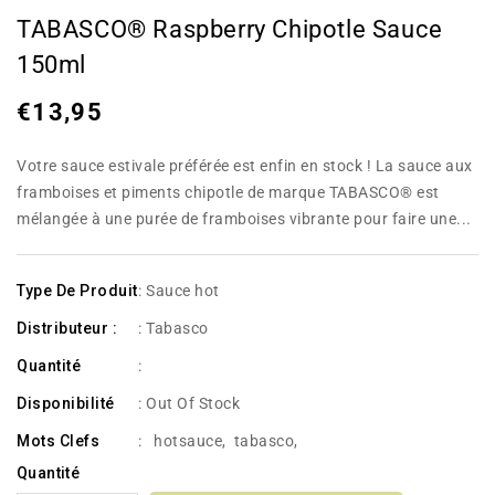
TABASCO® Raspberry Chipotle Sauce
150ml
Prix
€13,95
habituel
Votre sauce estivale préférée est enfin en stock ! La sauce aux
framboises et piments chipotle de marque TABASCO® est
mélangée à une purée de framboises vibrante pour faire une...
Type De Produit
: Sauce hot
Distributeur :
: Tabasco
Quantité
:
Disponibilité
:
Out Of Stock
Mots Clefs
:
hotsauce
,
tabasco
,
Quantité