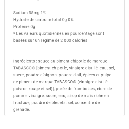
Sodium 35mg 1%
Hydrate de carbone total 0g 0%
Protéine 0g
* Les valeurs quotidiennes en pourcentage sont
basées sur un régime de 2 000 calories
Ingrédients : sauce au piment chipotle de marque
TABASCO® [piment chipotle, vinaigre distillé, eau, sel,
sucre, poudre d'oignon, poudre d'ail, épices et pulpe
de piment de marque TABASCO® (vinaigre distillé,
poivron rouge et sel)], purée de framboises, cidre de
pomme vinaigre, sucre, eau, sirop de maïs riche en
fructose, poudre de bleuets, sel, concentré de
grenade.