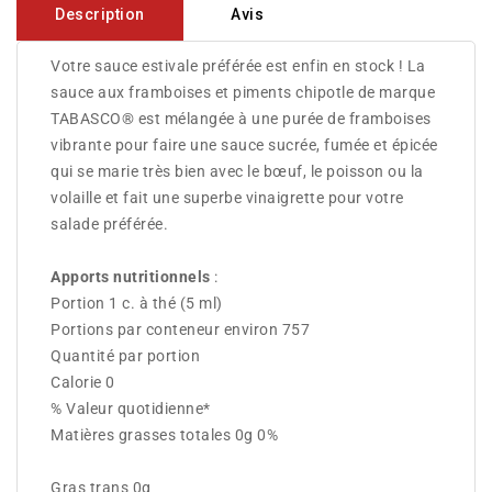
Description
Avis
Votre sauce estivale préférée est enfin en stock ! La
sauce aux framboises et piments chipotle de marque
TABASCO® est mélangée à une purée de framboises
vibrante pour faire une sauce sucrée, fumée et épicée
qui se marie très bien avec le bœuf, le poisson ou la
volaille et fait une superbe vinaigrette pour votre
salade préférée.
Apports nutritionnels
:
Portion 1 c. à thé (5 ml)
Portions par conteneur environ 757
Quantité par portion
Calorie 0
% Valeur quotidienne*
Matières grasses totales 0g 0%
Gras trans 0g