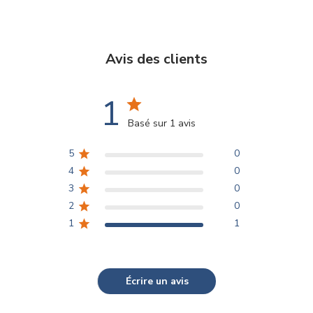
Avis des clients
1
Basé sur 1 avis
5
0
4
0
3
0
2
0
1
1
Écrire un avis