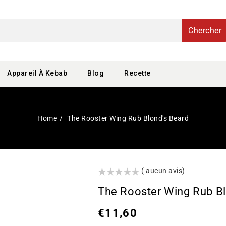
Chercher
Appareil À Kebab
Blog
Recette
Home
The Rooster Wing Rub Blond's Beard
()
( aucun avis)
The Rooster Wing Rub Bl
Prix
€11,60