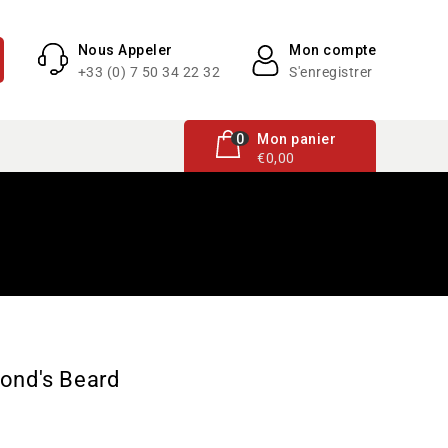
Nous Appeler
Mon compte
+33 (0) 7 50 34 22 32
S'enregistrer
0 article
0
Mon panier
€0,00
ond's Beard