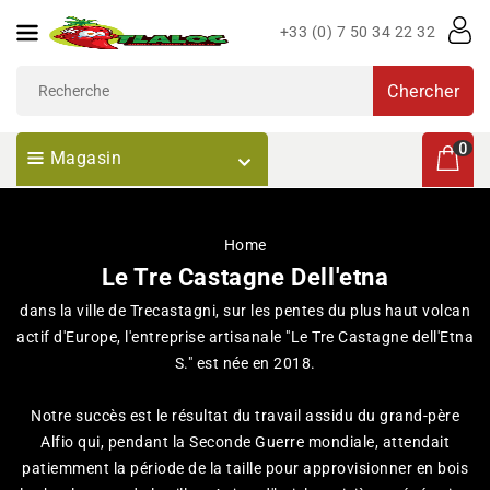
Passer
+33 (0) 7 50 34 22 32
Au
Contenu
Chercher
0 articl
0
Magasin
Home
Le Tre Castagne Dell'etna
dans la ville de Trecastagni, sur les pentes du plus haut volcan
actif d'Europe, l'entreprise artisanale "Le Tre Castagne dell'Etna
S." est née en 2018.
Notre succès est le résultat du travail assidu du grand-père
Alfio qui, pendant la Seconde Guerre mondiale, attendait
patiemment la période de la taille pour approvisionner en bois