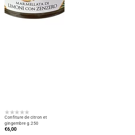
Confiture de citron et
gingembre g.250
Prix
€6,00