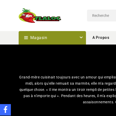
Passer
Au
Contenu
Magasin
A Propos
Grand-mère cuisinait toujours avec un amour qui empliss
midi, alors qu'elle remuait sa marmite, elle m'a regard
quelque chose. » Il me montra un tiroir rempli de petites 
pas à n'importe qui ». Pendant des heures, il m'a exp
assaisonnements. C