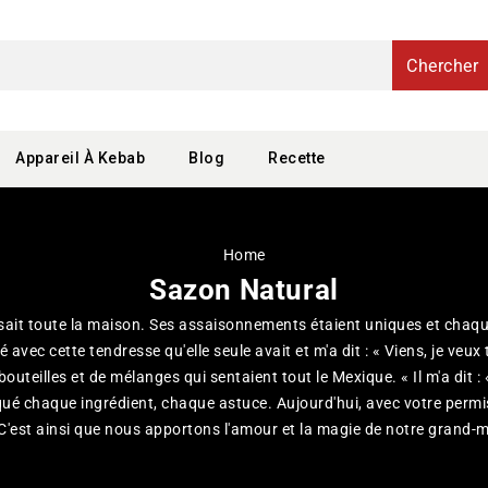
Chercher
Appareil À Kebab
Blog
Recette
Home
Sazon Natural
ait toute la maison. Ses assaisonnements étaient uniques et chaque
é avec cette tendresse qu'elle seule avait et m'a dit : « Viens, je veu
bouteilles et de mélanges qui sentaient tout le Mexique. « Il m'a dit :
liqué chaque ingrédient, chaque astuce. Aujourd'hui, avec votre perm
'est ainsi que nous apportons l'amour et la magie de notre grand-m