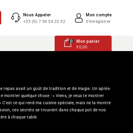
Nous Appeler
Mon compte
+33 (0) 7 50 34 22 32
S'enregistrer
0 article
0
Mon panier
€0,00
 repas avait un goût de tradition et de magie. Un après-
x te montrer quelque chose : « Viens, je veux te montrer
 « C'est ce qui rend ma cuisine spéciale, mais ne la montre
ission, ces secrets se trouvent dans chaque pot de nos
ère à chaque table.