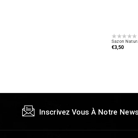
Sazon Natura
Prix
€3,50
habituel
Inscrivez Vous À Notre News