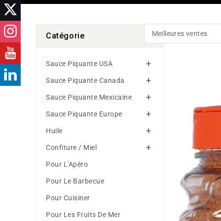
Catégorie
Sauce Piquante USA
Sazon
Natural
Sauce Piquante Canada
Taco
Sauce Piquante Mexicaine
Al
Pastor
Sauce Piquante Europe
100g
Huile
Confiture / Miel
Pour L'Apéro
Pour Le Barbecue
Pour Cuisiner
Pour Les Fruits De Mer